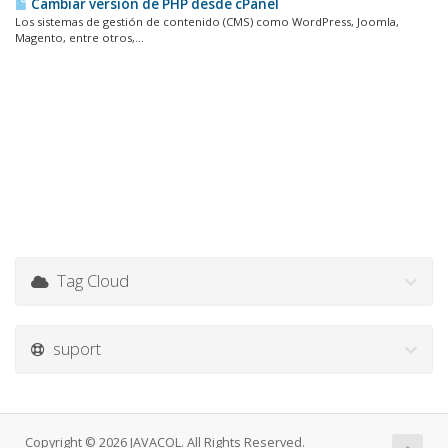
Cambiar versión de PHP desde cPanel
Los sistemas de gestión de contenido (CMS) como WordPress, Joomla,
Magento, entre otros,...
Tag Cloud
suport
Copyright © 2026 JAVACOL. All Rights Reserved.