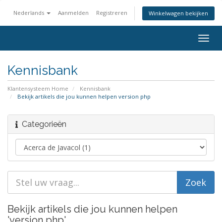
Nederlands
Aanmelden
Registreren
Winkelwagen bekijken
Togg
navig
Kennisbank
Klantensysteem Home
Kennisbank
Bekijk artikels die jou kunnen helpen version php
Categorieën
Bekijk artikels die jou kunnen helpen
'version php'