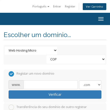
Português
Entrar
Registar
Ver Carrinho
Togg
navig
Escolher um domínio...
Registar um novo domínio
www.
Verificar
Transferência do seu domínio de outro registrar