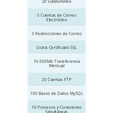
20
Subdominios
5
Cuentas de Correo
Electrónico
3
Redirecciones de Correo
Gratis
Certificado SSL
10 000Mb
Transferencia
Mensual
20
Cuentas FTP
100
Bases de Datos MySQL
10
Procesos y Conexiones
Simultáneas