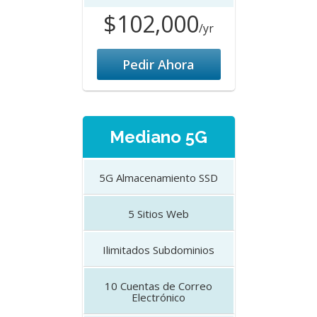
$102,000
/yr
Pedir Ahora
Mediano 5G
5G
Almacenamiento SSD
5
Sitios Web
Ilimitados
Subdominios
10
Cuentas de Correo
Electrónico