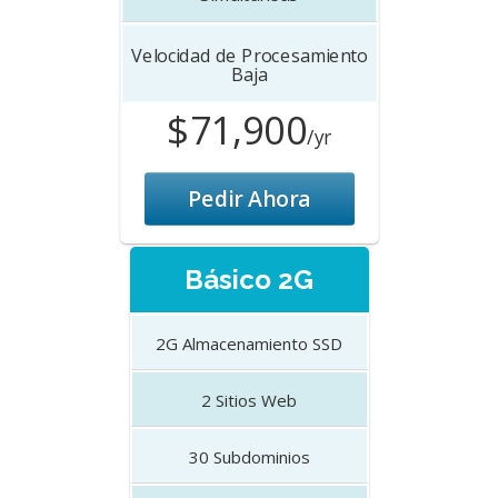
Velocidad de Procesamiento
Baja
$71,900
/yr
Pedir Ahora
Básico 2G
2G
Almacenamiento SSD
2
Sitios Web
30
Subdominios