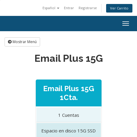
Español
Entrar
Registrarse
Ver Carrito
Togg
navig
Mostrar Menú
Email Plus 15G
Email Plus 15G
1Cta.
1
Cuentas
Espacio en disco
15G SSD