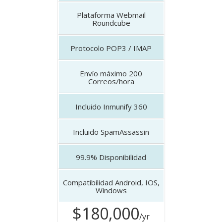
Plataforma
Webmail
Roundcube
Protocolo
POP3 / IMAP
Envío máximo
200
Correos/hora
Incluido
Inmunify 360
Incluido
SpamAssassin
99.9%
Disponibilidad
Compatibilidad
Android, IOS,
Windows
$180,000
/yr