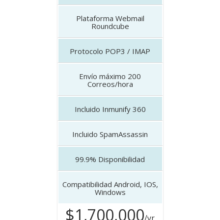
Plataforma
Webmail
Roundcube
Protocolo
POP3 / IMAP
Envío máximo
200
Correos/hora
Incluido
Inmunify 360
Incluido
SpamAssassin
99.9%
Disponibilidad
Compatibilidad
Android, IOS,
Windows
$1,700,000
/yr