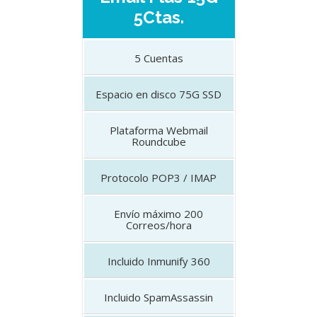
5Ctas.
5
Cuentas
Espacio en disco
75G SSD
Plataforma
Webmail
Roundcube
Protocolo
POP3 / IMAP
Envío máximo
200
Correos/hora
Incluido
Inmunify 360
Incluido
SpamAssassin