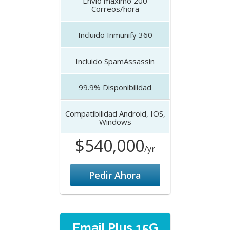
Envío máximo
200
Correos/hora
Incluido
Inmunify 360
Incluido
SpamAssassin
99.9%
Disponibilidad
Compatibilidad
Android, IOS,
Windows
$540,000
/yr
Pedir Ahora
Email Plus 15G