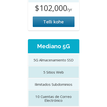
$102,000
/yr
Telli kohe
Mediano 5G
5G
Almacenamiento SSD
5
Sitios Web
Ilimitados
Subdominios
10
Cuentas de Correo
Electrónico