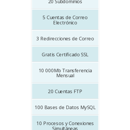
20
Subdominios
5
Cuentas de Correo
Electrónico
3
Redirecciones de Correo
Gratis
Certificado SSL
10 000Mb
Transferencia
Mensual
20
Cuentas FTP
100
Bases de Datos MySQL
10
Procesos y Conexiones
Simultáneas