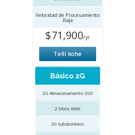
Velocidad de Procesamiento
Baja
$71,900
/yr
Telli kohe
Básico 2G
2G
Almacenamiento SSD
2
Sitios Web
30
Subdominios