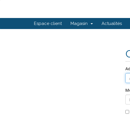
Espace client
Magasin
Actualités
Ad
Mo