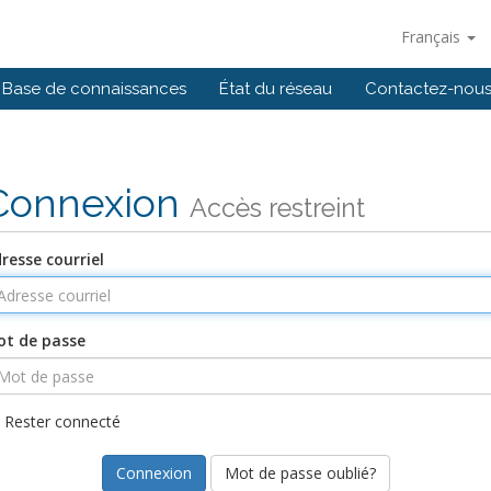
Français
Base de connaissances
État du réseau
Contactez-nou
Connexion
Accès restreint
resse courriel
t de passe
Rester connecté
Mot de passe oublié?