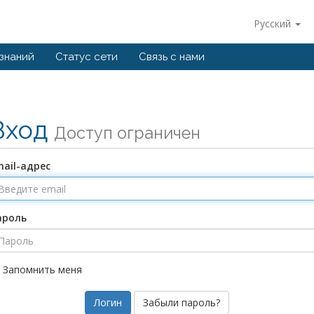
Русский
 знаний
Статус сети
Связь с нами
Вход
Доступ ограничен
ail-адрес
ароль
Запомнить меня
Забыли пароль?