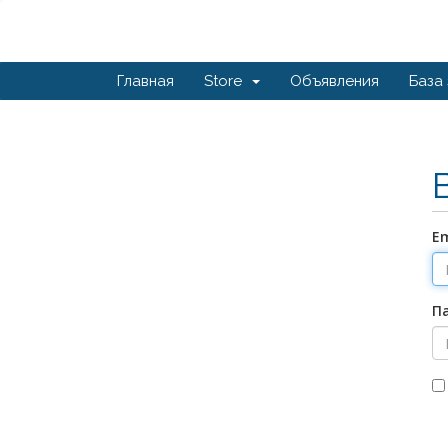
Главная
Store
Объявления
База
Em
П