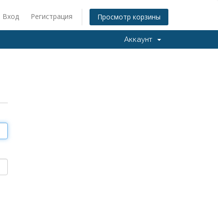
Вход
Регистрация
Просмотр корзины
Аккаунт