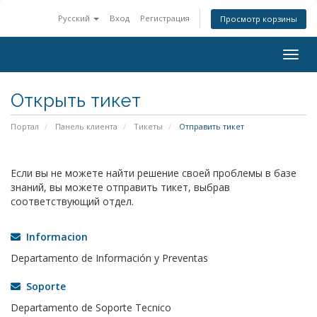
Русский
Вход
Регистрация
Просмотр корзины
Togg
navig
Открыть тикет
Портал
Панель клиента
Тикеты
Отправить тикет
Если вы не можете найти решение своей проблемы в базе
знаний, вы можете отправить тикет, выбрав
соответствующий отдел.
Informacion
Departamento de Información y Preventas
Soporte
Departamento de Soporte Tecnico